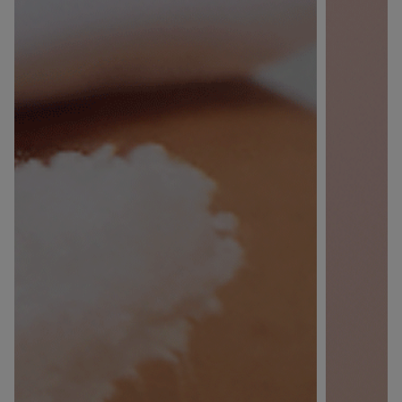
ANNULER
OUI
JE M’INSCRIS
En renseignant votre adresse e-mail, vous acceptez de
recevoir des communications par e-mail de la part de
Rivadouce et Milton, son partenaire Hygiène Maison.