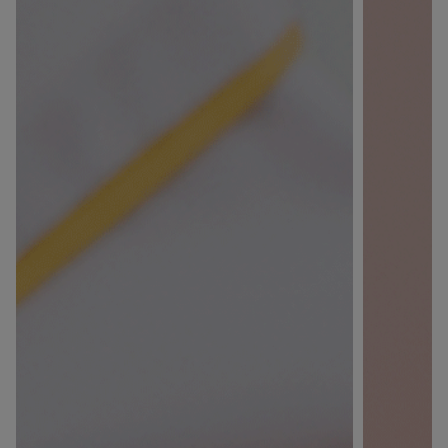
×
Supprimer le produit ?
Voulez-vous vraiment supprimer le produit suivant
du panier ?