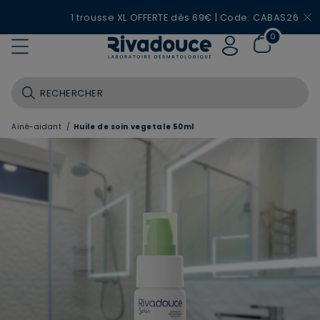
1 trousse XL OFFERTE dès 69€ | Code: CABAS26
0
Ainé-aidant
/
Huile de soin vegetale 50ml