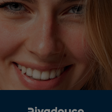
Rivadouce et Milton, son partenaire Hygiène Maison.
OFFRE DE BIENVENUE