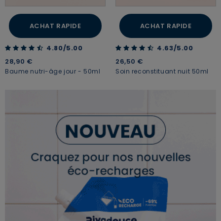
ACHAT RAPIDE
ACHAT RAPIDE
4.80 out of 5 Customer Rating
4.63 out of 5 Customer Rating
4.80/5.00
4.63/5.00
28,90 €
26,50 €
Baume nutri-âge jour - 50ml
Soin reconstituant nuit 50ml