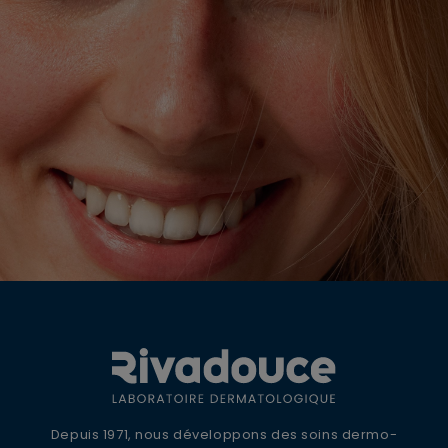
OFFRE DE BIENVENUE
10% DE REMISE +
LIVRAISON OFFERTE
Inscrivez-vous à la newsletter Rivadouce
Depuis 1971, nous développons des soins dermo-