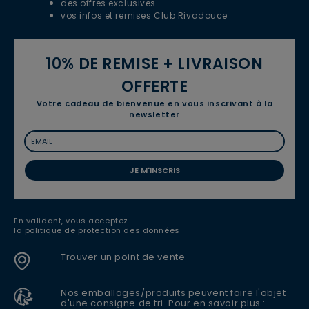
des offres exclusives
vos infos et remises Club Rivadouce
10% DE REMISE + LIVRAISON
OFFERTE
Votre cadeau de bienvenue en vous inscrivant à la
newsletter
JE M'INSCRIS
En validant, vous acceptez
la politique de protection des données
Trouver un point de vente
Nos emballages/produits peuvent faire l'objet
d'une consigne de tri. Pour en savoir plus :