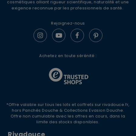
pour recevoir nos conseils d'experts, nos
cosmétiques alliant rigueur scientifique, naturalité et une
actualités et offres spéciales.
exigence reconnue par les professionnels de santé.
Rejoignez-nous
S'ABONNER
Achetez en toute sérénité :
*Offre valable sur tous les lots et coffrets sur rivadouce.fr,
hors Panchés Douche & Collections Evasion Douche.
Offre non cumulable avec les offres en cours, dans la
limite des stocks disponibles.
Rivadouce