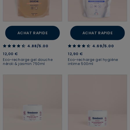
ACHAT RAPIDE
ACHAT RAPIDE
4.88 out of 5 Customer Rating
4.69 out of 5 Customer Rating
4.88/5.00
4.69/5.00
12,00 €
12,90 €
Eco-recharge gel douche
Eco-recharge gel hygiène
néroli & jasmin 750ml
intime 500ml