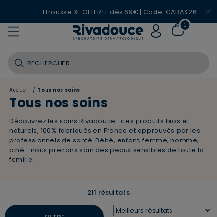
1 trousse XL OFFERTE dès 69€ | Code: CABAS26
0
Accueil
/
Tous nos soins
Tous nos soins
Découvrez les soins Rivadouce : des produits bios et
naturels, 100% fabriqués en France et approuvés par les
professionnels de santé. Bébé, enfant, femme, homme,
ainé… nous prenons soin des peaux sensibles de toute la
famille.
211 résultats
FILTRE