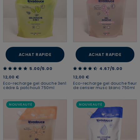
ACHAT RAPIDE
ACHAT RAPIDE
5.00 out of 5 Customer Rating
4.67 out of 5 Customer Rating
5.00/5.00
4.67/5.00
12,00 €
12,00 €
Eco-recharge gel douche 3en1
Eco-recharge gel douche fleur
cèdre & patchouli 750ml
de cerisier musc blanc 750ml
NOUVEAUTÉ
NOUVEAUTÉ