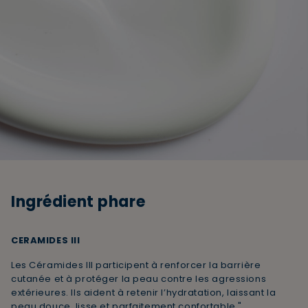
Ingrédient phare
CERAMIDES III
Les Céramides III participent à renforcer la barrière
cutanée et à protéger la peau contre les agressions
extérieures. Ils aident à retenir l’hydratation, laissant la
peau douce, lisse et parfaitement confortable."