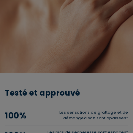
Testé et approuvé
Les sensations de grattage et de
100%
démangeaison sont apaisées*
Les pics de sécheresse sont espacés*