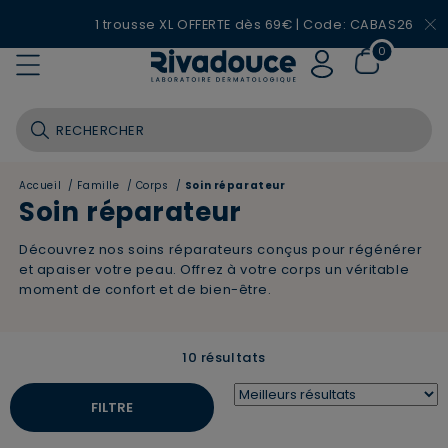
1 trousse XL OFFERTE dès 69€ | Code: CABAS26
0
Accueil
/
Famille
/
Corps
/
Soin réparateur
Soin réparateur
Découvrez nos soins réparateurs conçus pour régénérer
et apaiser votre peau. Offrez à votre corps un véritable
moment de confort et de bien-être.
10 résultats
FILTRE