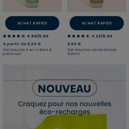
ACHAT RAPIDE
ACHAT RAPIDE
4.59 out of 5 Customer Rating
4.23 out of 5 Customer Rating
4.59/5.00
4.23/5.00
à partir de
5,60 €
8,60 €
Gel douche 3 en 1 cèdre &
Gel douche vanille boisée
patchouli
400ml