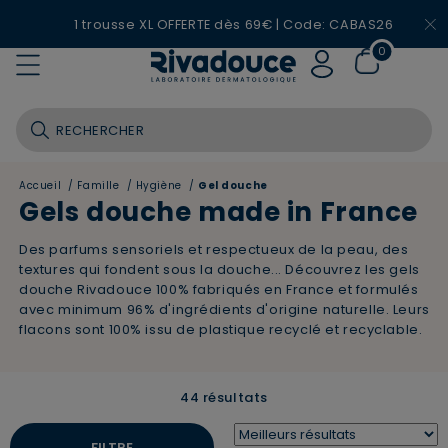
1 trousse XL OFFERTE dès 69€ | Code: CABAS26
0
Accueil
/
Famille
/
Hygiène
/
Gel douche
Gels douche made in France
Des parfums sensoriels et respectueux de la peau, des
textures qui fondent sous la douche... Découvrez les gels
douche Rivadouce 100% fabriqués en France et formulés
avec minimum 96% d'ingrédients d'origine naturelle. Leurs
flacons sont 100% issu de plastique recyclé et recyclable.
44 résultats
FILTRE