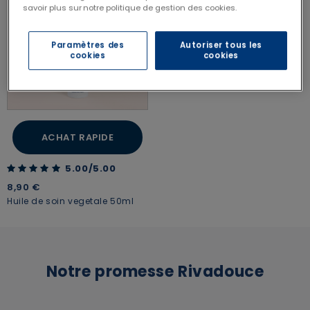
savoir plus sur notre politique de gestion des cookies.
Paramètres des
Autoriser tous les
cookies
cookies
ACHAT RAPIDE
5.00 out of 5 Customer Rating
5.00/5.00
8,90 €
Huile de soin vegetale 50ml
Notre promesse Rivadouce