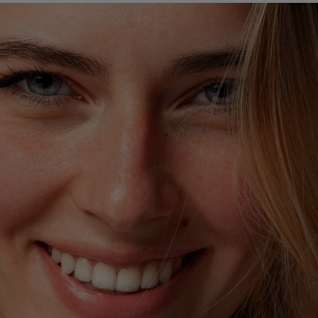
×
Supprimer le produit ?
Voulez-vous vraiment supprimer le produit suivant
du panier ?