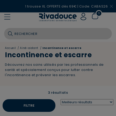
1 trousse XL OFFERTE dès 69€ | Code: CABAS26
0
Accueil
/
Ainé-aidant
/
Incontinence et escarre
Incontinence et escarre
Découvrez nos soins utilisés par les professionnels de
santé et spécialement conçus pour lutter contre
l'incontinence et prévenir les escarres.
3 résultats
FILTRE