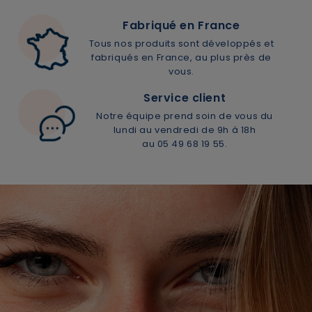
Fabriqué en France
Tous nos produits sont développés et
fabriqués en France, au plus près de
vous.
Service client
Notre équipe prend soin de vous du
lundi au vendredi de 9h à 18h
au 05 49 68 19 55.