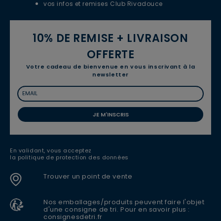
vos infos et remises Club Rivadouce
10% DE REMISE + LIVRAISON
OFFERTE
Votre cadeau de bienvenue en vous inscrivant à la
newsletter
JE M'INSCRIS
En validant, vous acceptez
la politique de protection des données
Trouver un point de vente
Nos emballages/produits peuvent faire l'objet
d'une consigne de tri. Pour en savoir plus :
consignesdetri.fr