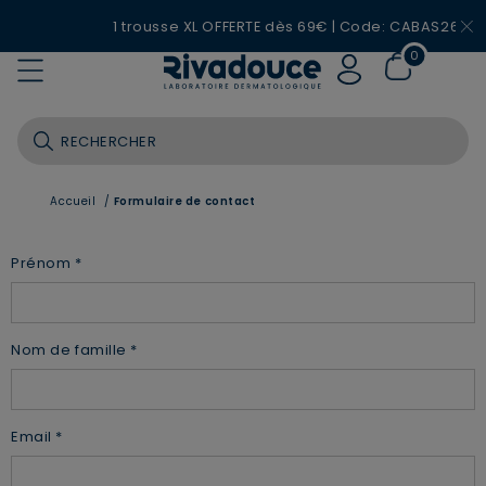
1 trousse XL OFFERTE dès 69€ | Code: CABAS26
0
Accueil
/
Formulaire de contact
Prénom
Nom de famille
Email