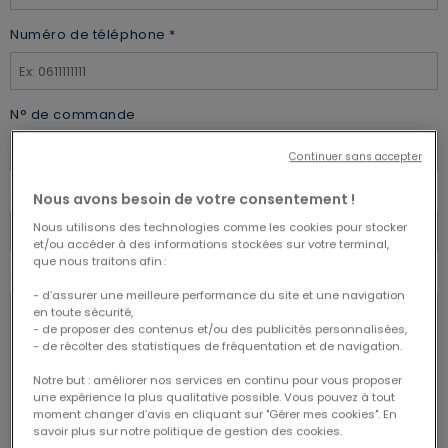
Numéro de téléphone
N° de commande
Continuer sans accepter
Sujet:
Nous avons besoin de votre consentement !
Nous utilisons des technologies comme les cookies pour stocker
et/ou accéder à des informations stockées sur votre terminal,
que nous traitons afin :
Saisir un message
- d’assurer une meilleure performance du site et une navigation
en toute sécurité,
- de proposer des contenus et/ou des publicités personnalisées,
- de récolter des statistiques de fréquentation et de navigation.
Notre but : améliorer nos services en continu pour vous proposer
une expérience la plus qualitative possible. Vous pouvez à tout
moment changer d’avis en cliquant sur "Gérer mes cookies". En
savoir plus sur notre politique de gestion des cookies.