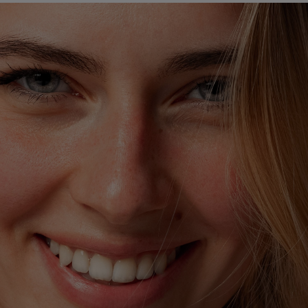
×
Supprimer le produit ?
Voulez-vous vraiment supprimer le produit suivant
du panier ?