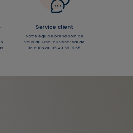
e
Service client
Notre équipe prend soin de
en
vous du lundi au vendredi de
us.
9h à 18h
au 05 49 68 19 55.