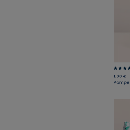
4.36 ou
1,00 €
Pompe 