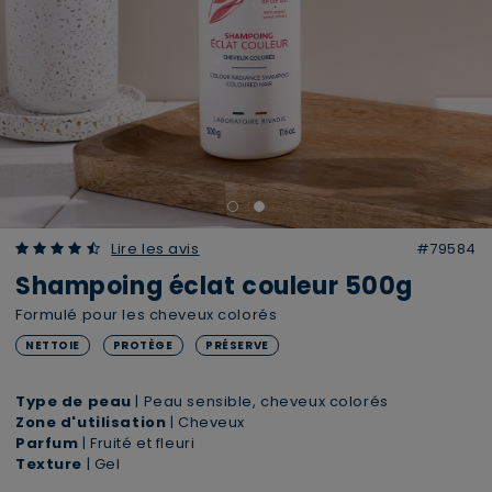
4.70 out of 5 Customer Rating
Lire les avis
#79584
Shampoing éclat couleur 500g
Formulé pour les cheveux colorés
NETTOIE
PROTÈGE
PRÉSERVE
Type de peau
| Peau sensible, cheveux colorés
Zone d'utilisation
| Cheveux
Parfum
| Fruité et fleuri
Texture
| Gel