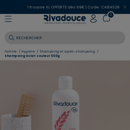
1 trousse XL OFFERTE dès 69€ | Code: CABAS26
0
Famille
/
Hygiène
/
Shampoing et après-shampoing
/
Shampoing éclat couleur 500g