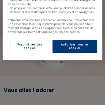
en toute sécurité,
- de proposer des contenus et/ou des publicités personnalisées,
- de récolter des statistiques de fréquentation et de navigation.
Notre but : améliorer nos services en continu pour vous proposer
une expérience la plus qualitative possible. Vous pouvez à tout
moment changer d’avis en cliquant sur "Gérer mes cookies". En
savoir plus sur notre politique de gestion des cookies.
Paramètres des
Autoriser tous les
cookies
cookies
Vous allez l'adorer