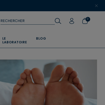
​
0
LE
BLOG
LABORATOIRE