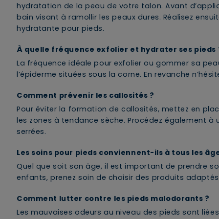
hydratation de la peau de votre talon. Avant d’appl
bain visant à ramollir les peaux dures. Réalisez ens
hydratante pour pieds.
À quelle fréquence exfolier et hydrater ses pieds 
La fréquence idéale pour exfolier ou gommer sa pe
l’épiderme situées sous la corne. En revanche n’hésit
Comment prévenir les callosités ?
Pour éviter la formation de callosités, mettez en pla
les zones à tendance sèche. Procédez également à un
serrées.
Les soins pour pieds conviennent-ils à tous les âg
Quel que soit son âge, il est important de prendre s
enfants, prenez soin de choisir des produits adaptés
Comment lutter contre les pieds malodorants ?
Les mauvaises odeurs au niveau des pieds sont liées