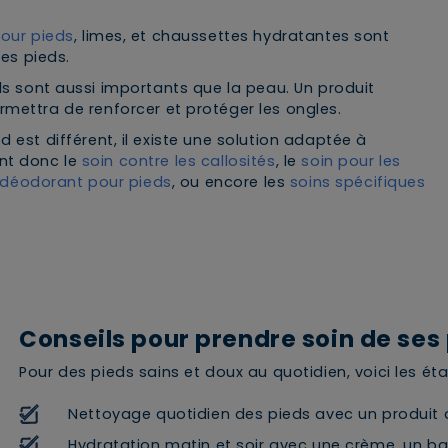
our pieds
, limes, et chaussettes hydratantes sont
des pieds.
ds sont aussi importants que la peau. Un produit
rmettra de renforcer et protéger les ongles.
 est différent, il existe une solution adaptée à
nt donc le
soin contre les callosités
, le
soin pour les
déodorant pour pieds
, ou encore les
soins spécifiques
Conseils pour prendre soin de ses
Pour des pieds sains et doux au quotidien, voici les ét
Nettoyage quotidien des pieds avec un produit 
Hydratation matin et soir avec une crème, un 