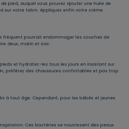
 de pied, auquel vous pouvez ajouter une huile de
d sur votre talon. Appliquez enfin votre crème
us fréquent pourrait endommager les couches de
re deux, matin et soir.
ieds et hydratez-les tous les jours en insistant sur
n, préférez des chaussures confortables et pas trop
qués à tout âge. Cependant, pour les bébés et jeunes
nspiration. Ces bactéries se nourrissent des peaux