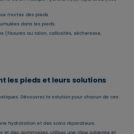
ux mortes des pieds
cumulées dans les pieds.
s (fissures au talon, callosités, sécheresse,
 les pieds et leurs solutions
atiques. Découvrez la solution pour chacun de ces
×
onne hydratation et des soins réparateurs.
ions et des gommages, utilisez une râpe adaptée et