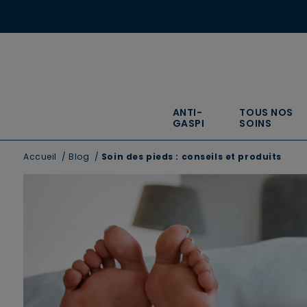
ANTI-
TOUS NOS
GASPI
SOINS
Accueil
/
Blog
/
Soin des pieds : conseils et produits