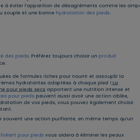
ide à éviter l’apparition de désagréments comme les ampo
eau souple et une bonne
hydratation des pieds
.
é des pieds
. Préférez toujours choisir un
produit
ce.
uées de formules riches pour nourrir et assouplir la
s crèmes hydratantes adaptées à chaque pied !
La
me pour pieds secs
apportent une nutrition intense et
ces pour pieds
peuvent aussi avoir une action ciblée,
ydratation de vos pieds, vous pouvez également choisir
tant.
e souvent une action purifiante, en même temps qu’un
xfoliant pour pieds
vous aidera à éliminer les peaux