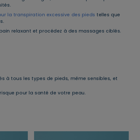
ités.
ur la transpiration excessive des pieds
telles que
s.
 bain relaxant et procédez à des massages ciblés.
s à tous les types de pieds, même sensibles, et
risque pour la santé de votre peau.