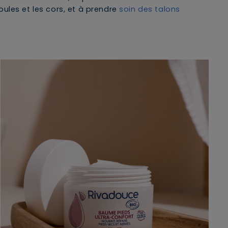
ules et les cors, et à prendre
soin des talons