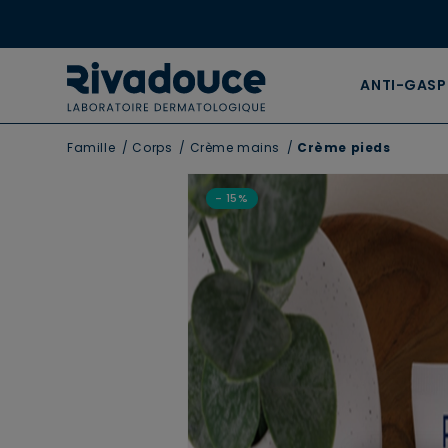
ANTI-GASP
Famille
/
Corps
/
Crème mains
/
Crème pieds
- 15%