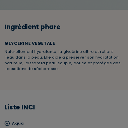
Ingrédient phare
GLYCERINE VEGETALE
Naturellement hydratante, la glycérine attire et retient
l’eau dans la peau. Elle aide à préserver son hydratation
naturelle, laissant la peau souple, douce et protégée des
×
sensations de sécheresse.
Supprimer le produit ?
Voulez-vous vraiment supprimer le produit suivant
du panier ?
Liste INCI
ANNULER
OUI
Aqua
+