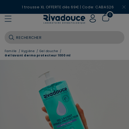
1 trousse XL OFFERTE dès 69€ | Code: CABAS26
0
Famille
/
Hygiène
/
Gel douche
/
Gel lavant dermo protecteur 1000 ml