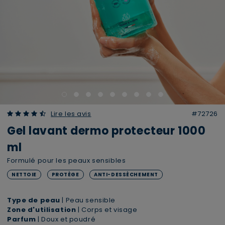
4.93 out of 5 Customer Rating
Lire les avis
#72726
Gel lavant dermo protecteur 1000
ml
Formulé pour les peaux sensibles
NETTOIE
PROTÈGE
ANTI-DESSÈCHEMENT
Type de peau
| Peau sensible
Zone d'utilisation
| Corps et visage
Parfum
| Doux et poudré