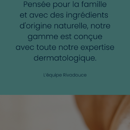
✔️ ️
FABRICATION AVEC AMOUR EN FRANCE
: Tous nos
produits sont développés et fabriqués depuis 50 ans dans
notre Laboratoire situé à Thouars en France. Une
production locale pour un soin responsable !
Tout savoir sur les irritations intime.