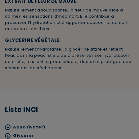
EXTRAIT DE FLEUR DE MAUVE
Naturellement adoucissante, la fleur de mauve aide à
calmer les sensations d’inconfort. Elle contribue à
préserver l’hydratation et à apporter douceur et confort
aux peaux sensibles
GLYCERINE VÉGÉTALE
Naturellement hydratante, la glycérine attire et retient
l’eau dans la peau. Elle aide à préserver son hydratation
naturelle, laissant la peau souple, douce et protégée des
sensations de sécheresse.
Liste INCI
Aqua (water)
+
Glycerin
+