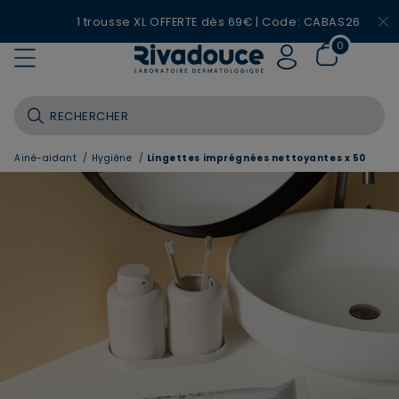
1 trousse XL OFFERTE dès 69€ | Code: CABAS26
0
Ainé-aidant
/
Hygiène
/
Lingettes imprégnées nettoyantes x 50