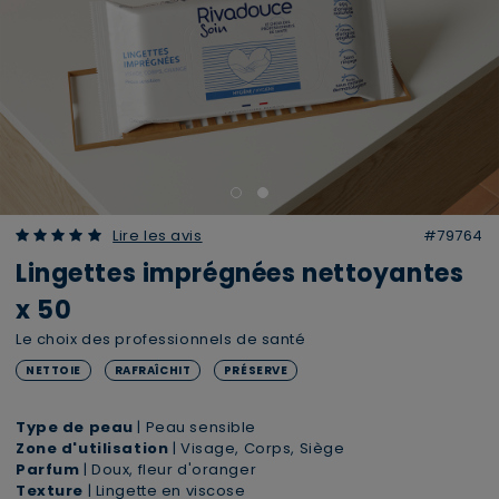
5.00 out of 5 Customer Rating
Lire les avis
#79764
Lingettes imprégnées nettoyantes
x 50
Le choix des professionnels de santé
NETTOIE
RAFRAÎCHIT
PRÉSERVE
Type de peau
| Peau sensible
Zone d'utilisation
| Visage, Corps, Siège
Parfum
| Doux, fleur d'oranger
Texture
| Lingette en viscose