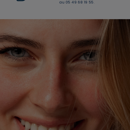
au 05 49 68 19 55.
En renseignant votre adresse e-mail, vous acceptez de
recevoir des communications par e-mail de la part de
Rivadouce et Milton, son partenaire Hygiène Maison.