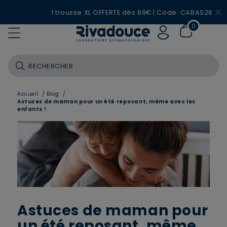
1 trousse XL OFFERTE dès 69€ | Code: CABAS26
0
Accueil
/
Blog
/
Astuces de maman pour un été reposant, même avec les
enfants !
Astuces de maman pour
un été reposant, même