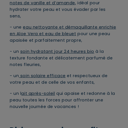
notes de vanille et d’amande
, idéal pour
hydrater votre peau et vous évader par les
sens,
- une
eau nettoyante et démaquillante enrichie
en Aloe Vera et eau de bleuet
pour une peau
apaisée et parfaitement propre,
- un
soin hydratant jour 24 heures bio
à la
texture fondante et délicatement parfumé de
notes fleuries,
- un
soin solaire efficace
et respectueux de
votre peau et de celle de vos enfants,
- un l
ait après-soleil
qui apaise et redonne à la
peau toutes les forces pour affronter une
nouvelle journée de vacances !