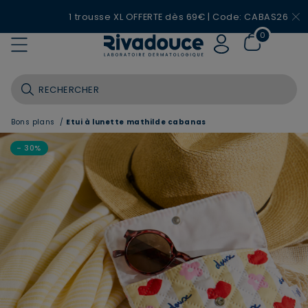
1 trousse XL OFFERTE dès 69€ | Code: CABAS26
0
Bons plans
/
Etui à lunette mathilde cabanas
- 30%