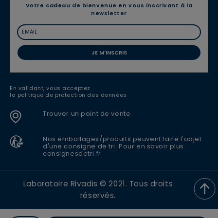
Votre cadeau de bienvenue en vous inscrivant à la
newsletter
JE M'INSCRIS
En validant, vous acceptez
la politique de protection des données
Trouver un point de vente
Nos emballages/produits peuvent faire l'objet
d'une consigne de tri. Pour en savoir plus :
consignesdetri.fr
Laboratoire Rivadis © 2021. Tous droits
réservés.