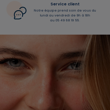
Service client
Notre équipe prend soin de vous du
lundi au vendredi de 9h à 18h
au 05 49 68 19 55.
×
Supprimer le produit ?