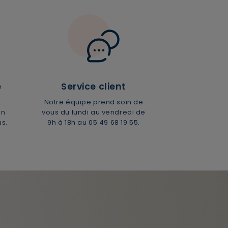
e
Service client
×
Notre équipe prend soin de
en
vous du lundi au vendredi de
us.
9h à 18h
au 05 49 68 19 55.