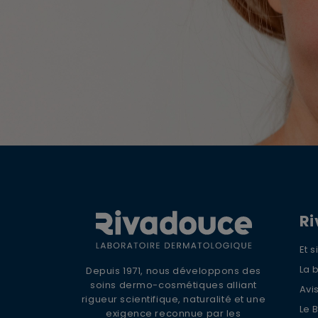
R
Et 
La 
Depuis 1971, nous développons des
soins dermo-cosmétiques alliant
Avis
rigueur scientifique, naturalité et une
Le 
exigence reconnue par les