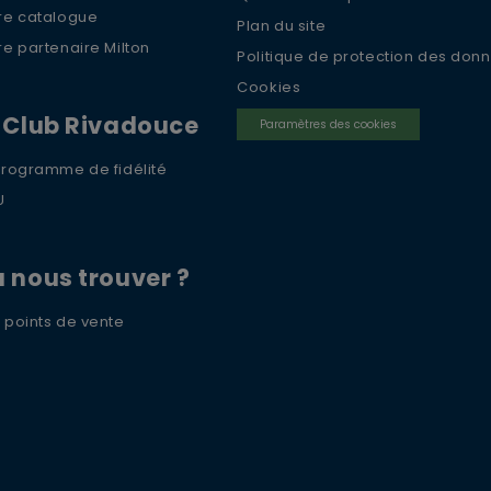
re catalogue
Plan du site
re partenaire Milton
Politique de protection des don
Cookies
 Club Rivadouce
Paramètres des cookies
Programme de fidélité
U
 nous trouver ?
 points de vente