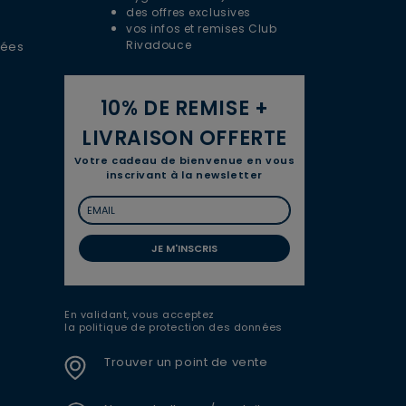
des offres exclusives
vos infos et remises Club
Rivadouce
nées
10% DE REMISE +
LIVRAISON OFFERTE
Votre cadeau de bienvenue en vous
inscrivant à la newsletter
JE M'INSCRIS
En validant, vous acceptez
la politique de protection des données
Trouver un point de vente