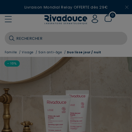
Livraison Mondial Relay OFFERTE dès 29€
0
Famille
/
Visage
/
Soin anti-âge
/
Duo lisse jour / nuit
- 10%