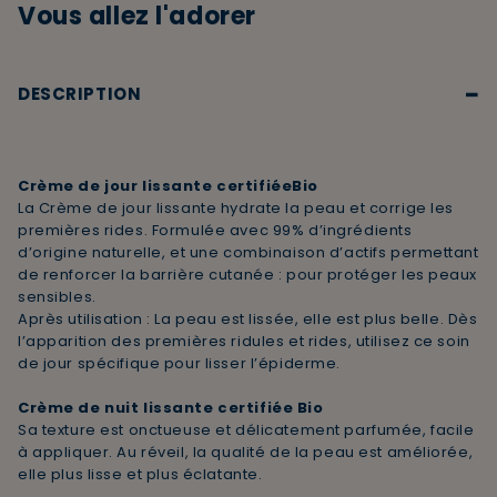
Vous allez l'adorer
−
DESCRIPTION
Crème de jour lissante certifiéeBio
La Crème de jour lissante hydrate la peau et corrige les
premières rides. Formulée avec 99% d’ingrédients
d’origine naturelle, et une combinaison d’actifs permettant
de renforcer la barrière cutanée : pour protéger les peaux
sensibles.
Après utilisation : La peau est lissée, elle est plus belle. Dès
l’apparition des premières ridules et rides, utilisez ce soin
de jour spécifique pour lisser l’épiderme.
Crème de nuit lissante certifiée Bio
Sa texture est onctueuse et délicatement parfumée, facile
à appliquer. Au réveil, la qualité de la peau est améliorée,
elle plus lisse et plus éclatante.