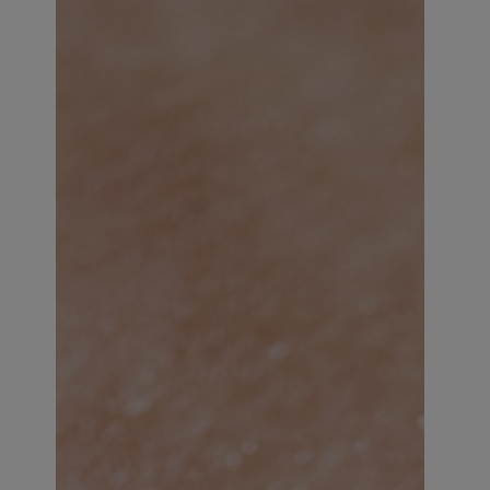
JE M’INSCRIS
En renseignant votre adresse e-mail, vous acceptez de
recevoir des communications par e-mail de la part de
Rivadouce et Milton, son partenaire Hygiène Maison.