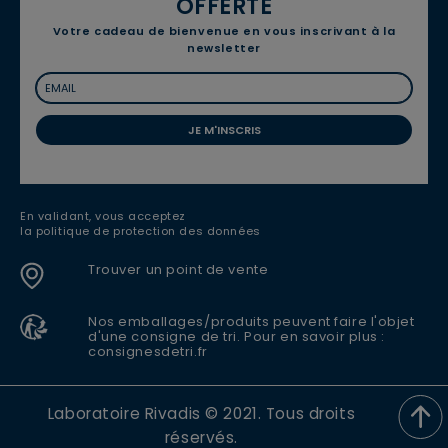
OFFERTE
Votre cadeau de bienvenue en vous inscrivant à la
newsletter
JE M'INSCRIS
En validant, vous acceptez
la politique de protection des données
Trouver un point de vente
Nos emballages/produits peuvent faire l'objet
d'une consigne de tri. Pour en savoir plus :
consignesdetri.fr
Laboratoire Rivadis © 2021. Tous droits
réservés.