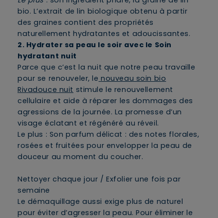
Le plus
: son ingrédient phare, la graine de lin
bio. L’extrait de lin biologique obtenu à partir
des graines contient des propriétés
naturellement hydratantes et adoucissantes.
2. Hydrater sa peau le soir avec le Soin
hydratant nuit
Parce que c’est la nuit que notre peau travaille
pour se renouveler, le
nouveau soin bio
Rivadouce nuit
stimule le renouvellement
cellulaire et aide à réparer les dommages des
agressions de la journée. La promesse d’un
visage éclatant et régénéré au réveil.
Le plus : Son parfum délicat : des notes florales,
rosées et fruitées pour envelopper la peau de
douceur au moment du coucher.
Nettoyer chaque jour / Exfolier une fois par
semaine
Le démaquillage aussi exige plus de naturel
pour éviter d’agresser la peau. Pour éliminer le