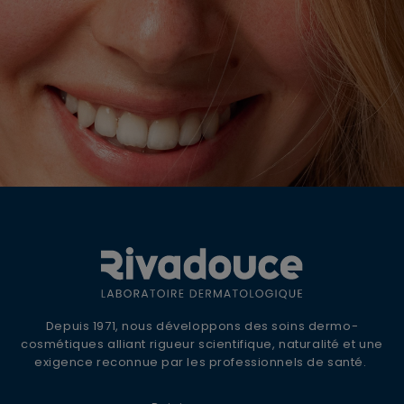
OFFRE DE BIENVENUE
10% DE REMISE +
LIVRAISON OFFERTE
Inscrivez-vous à la newsletter Rivadouce
Depuis 1971, nous développons des soins dermo-
pour recevoir nos conseils d'experts, nos
cosmétiques alliant rigueur scientifique, naturalité et une
actualités et offres spéciales.
exigence reconnue par les professionnels de santé.