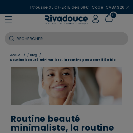
1 trousse XL OFFERTE dès 69€ | Code: CABAS26
0
Accueil /
/
Blog
/
Routine beauté minimaliste, la routine peau certifiée bio
Routine beauté
minimaliste, la routine