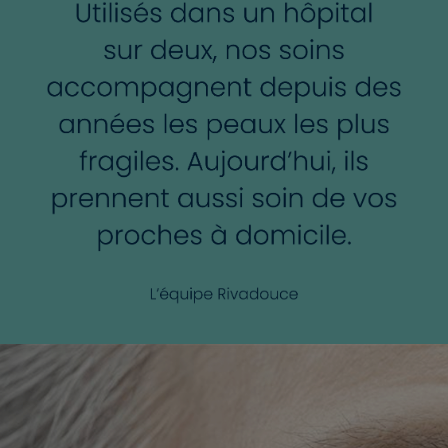
produits sont développés et fabriqués depuis 50 ans dans
notre Laboratoire situé à Thouars en France. Une
production locale pour un soin responsable !