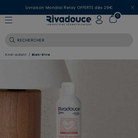
Livraison Mondial Relay OFFERTE dès 29€
0
Ainé-aidant
/
Bien-être