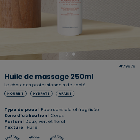
#79878
Huile de massage 250ml
Le choix des professionnels de santé
NOURRIT
HYDRATE
APAISE
Type de peau
| Peau sensible et fragilisée
Zone d'utilisation
| Corps
Parfum
| Doux, vert et floral
Texture
| Huile