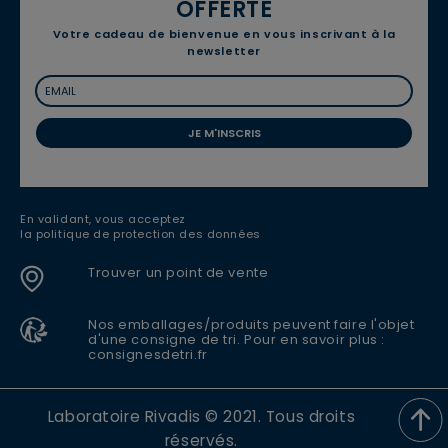
OFFERTE
Votre cadeau de bienvenue en vous inscrivant à la
newsletter
JE M'INSCRIS
En validant, vous acceptez
la politique de protection des données
Trouver un point de vente
Nos emballages/produits peuvent faire l'objet
d'une consigne de tri. Pour en savoir plus :
consignesdetri.fr
Laboratoire Rivadis © 2021. Tous droits
réservés.