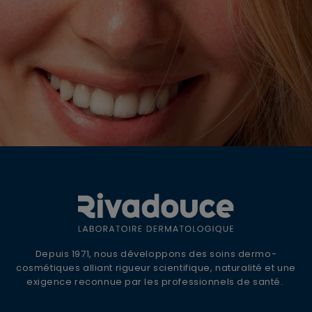
OFFRE DE BIENVENUE
10% DE REMISE +
LIVRAISON OFFERTE
Inscrivez-vous à la newsletter Rivadouce
Depuis 1971, nous développons des soins dermo-
pour recevoir nos conseils d'experts, nos
cosmétiques alliant rigueur scientifique, naturalité et une
actualités et offres spéciales.
exigence reconnue par les professionnels de santé.