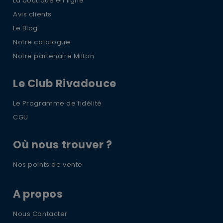
La boutique en ligne
Avis clients
Le Blog
Notre catalogue
Notre partenaire Milton
Le Club Rivadouce
Le Programme de fidélité
CGU
Où nous trouver ?
Nos points de vente
A propos
Nous Contacter