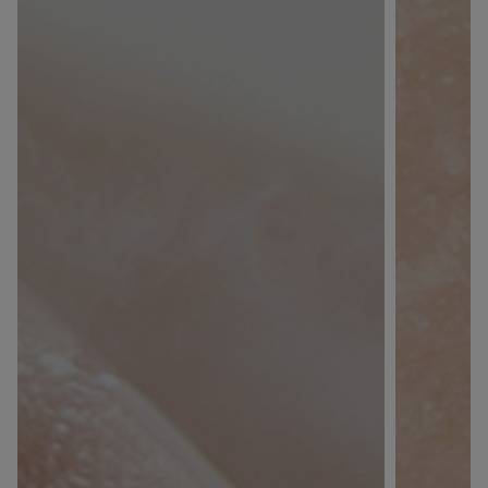
JE M’INSCRIS
En renseignant votre adresse e-mail, vous acceptez de
recevoir des communications par e-mail de la part de
Rivadouce et Milton, son partenaire Hygiène Maison.