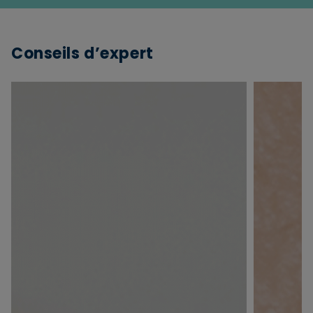
Conseils d’expert
×
Supprimer le produit ?
Voulez-vous vraiment supprimer le produit suivant
du panier ?
ANNULER
OUI