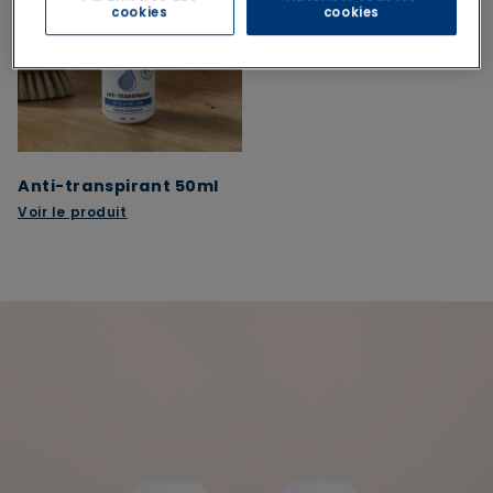
cookies
cookies
Anti-transpirant 50ml
Voir le produit