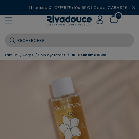
1 trousse XL OFFERTE dès 69€ | Code: CABAS26
0
Famille
/
Corps
/
Soin hydratant
/
Huile sublime 100ml