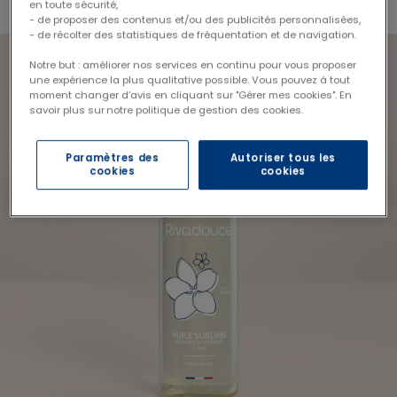
en toute sécurité,
- de proposer des contenus et/ou des publicités personnalisées,
- de récolter des statistiques de fréquentation et de navigation.
Notre but : améliorer nos services en continu pour vous proposer
une expérience la plus qualitative possible. Vous pouvez à tout
moment changer d’avis en cliquant sur "Gérer mes cookies". En
savoir plus sur notre politique de gestion des cookies.
Paramètres des
Autoriser tous les
cookies
cookies