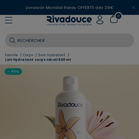
Livraison Mondial Relay OFFERTE dès 29€
0
Famille
/
Corps
/
Soin hydratant
/
Lait hydratant corps néroli 500 ml
- 40%