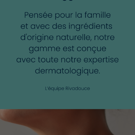
✔️
FABRICATION AVEC AMOUR EN FRANCE
: tous nos
produits sont développés et fabriqués depuis 50 ans dans
notre Laboratoire situé à Thouars en France. Une
production locale pour un soin responsable !
(1)
Hydratation des couches supérieures de l'épiderme.