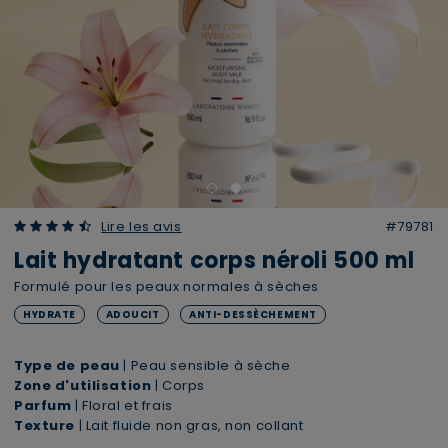
4.53 out of 5 Customer Rating
Lire les avis
#79781
Lait hydratant corps néroli 500 ml
Formulé pour les peaux normales à sèches
HYDRATE
ADOUCIT
ANTI-DESSÈCHEMENT
Type de peau
| Peau sensible à sèche
Zone d'utilisation
| Corps
Parfum
| Floral et frais
Texture
| Lait fluide non gras, non collant