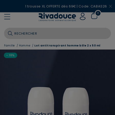
1 trousse XL OFFERTE dès 69€ | Code: CABAS26
0
Famille
/
Homme
/
Lot antitranspirant homme bille 2 x 50 ml
- 10%