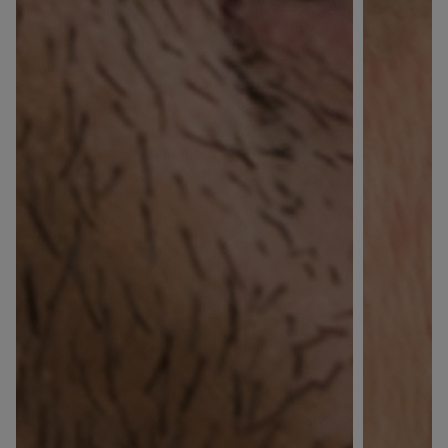
En renseignant votre adresse e-mail, vous acceptez de
recevoir des communications par e-mail de la part de
Rivadouce et Milton, son partenaire Hygiène Maison.