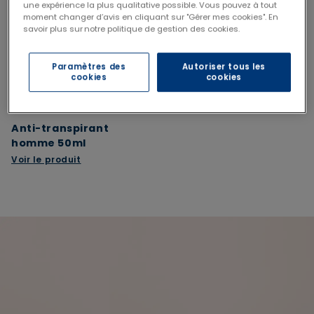
une expérience la plus qualitative possible. Vous pouvez à tout
moment changer d’avis en cliquant sur "Gérer mes cookies". En
savoir plus sur notre politique de gestion des cookies.
Paramètres des
Autoriser tous les
cookies
cookies
Anti-transpirant
homme 50ml
Voir le produit