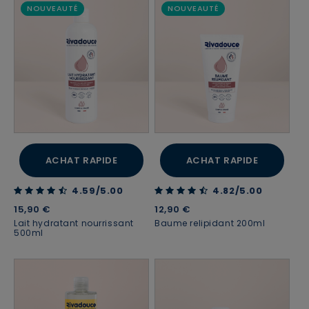
NOUVEAUTÉ
NOUVEAUTÉ
ACHAT RAPIDE
ACHAT RAPIDE
4.59 out of 5 Customer Rating
4.82 out of 5 Customer Rating
4.59/5.00
4.82/5.00
15,90 €
12,90 €
Lait hydratant nourrissant
Baume relipidant 200ml
500ml