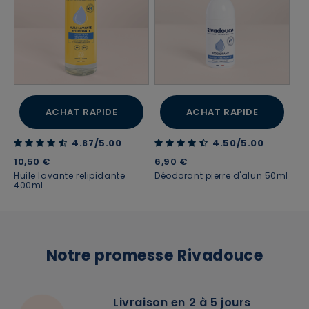
ACHAT RAPIDE
ACHAT RAPIDE
4.87 out of 5 Customer Rating
4.50 out of 5 Customer Rating
4.87/5.00
4.50/5.00
10,50 €
6,90 €
Huile lavante relipidante
Déodorant pierre d'alun 50ml
400ml
Notre promesse Rivadouce
Livraison en 2 à 5 jours