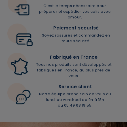
C’est le temps nécessaire pour
préparer et expédier vos colis avec
amour.
Paiement securisé
Soyez rassurés et commandez en
toute sécurité.
Fabriqué en France
Tous nos produits sont développés et
fabriqués en France, au plus près de
vous.
Service client
×
Supprimer le produit ?
Notre équipe prend soin de vous du
lundi au vendredi de 9h à 18h
au 05 49 68 19 55.
Voulez-vous vraiment supprimer le produit suivant
du panier ?