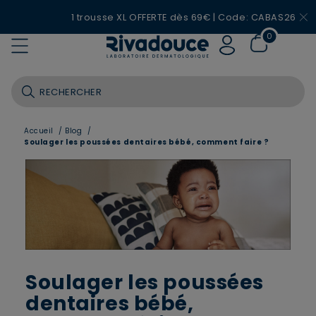
1 trousse XL OFFERTE dès 69€ | Code: CABAS26
0
Accueil
/
Blog
/
Soulager les poussées dentaires bébé, comment faire ?
Soulager les poussées
dentaires bébé,