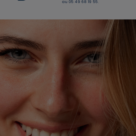
au 05 49 68 19 55.