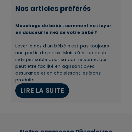
Nos articles préférés
Mouchage de bébé : comment nettoyer
en douceur le nez de votre bébé ?
Laver le nez d’un bébé n’est pas toujours
une partie de plaisir. Mais c’est un geste
indispensable pour sa bonne santé, qui
peut être facilité en agissant avec
assurance et en choisissant les bons
produits.
LIRE LA SUITE
×
Supprimer le produit ?
Voulez-vous vraiment supprimer le produit suivant
du panier ?