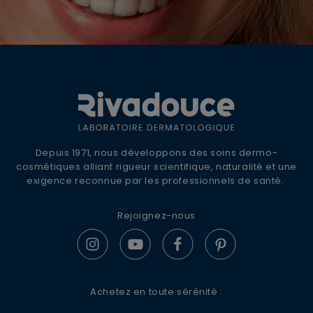
OFFRE DE BIENVENUE
10% DE REMISE +
LIVRAISON OFFERTE
Inscrivez-vous à la newsletter Rivadouce
Depuis 1971, nous développons des soins dermo-
pour recevoir nos conseils d'experts, nos
cosmétiques alliant rigueur scientifique, naturalité et une
actualités et offres spéciales.
exigence reconnue par les professionnels de santé.
Rejoignez-nous
S'ABONNER
Achetez en toute sérénité :