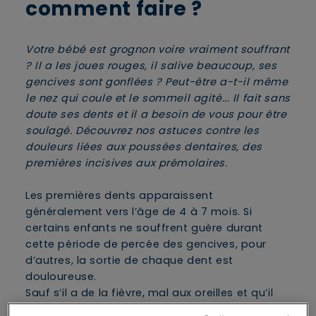
comment faire ?
Votre bébé est grognon voire vraiment souffrant
? Il a les joues rouges, il salive beaucoup, ses
gencives sont gonflées ? Peut-être a-t-il même
le nez qui coule et le sommeil agité... Il fait sans
doute ses dents et il a besoin de vous pour être
soulagé. Découvrez nos astuces contre les
douleurs liées aux poussées dentaires, des
premières incisives aux prémolaires.
Les premières dents apparaissent
généralement vers l’âge de 4 à 7 mois. Si
certains enfants ne souffrent guère durant
cette période de percée des gencives, pour
d’autres, la sortie de chaque dent est
douloureuse.
Sauf s’il a de la fièvre, mal aux oreilles et qu’il
vomit, les douleurs liées aux poussées