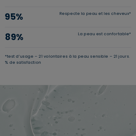
Respecte la peau et les cheveux*
95%
La peau est confortable*
89%
*test d’usage – 21 volontaires à la peau sensible – 21 jours.
% de satisfaction