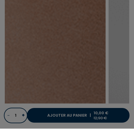
10,00 €
−
+
AJOUTER AU PANIER |
PRICE REDUCED FRO
TO
12,90 €