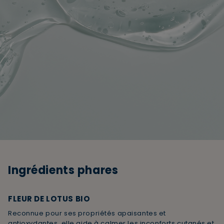
Ingrédients phares
×
Supprimer le produit ?
FLEUR DE LOTUS BIO
Voulez-vous vraiment supprimer le produit suivant
Reconnue pour ses propriétés apaisantes et
du panier ?
antioxydantes, elle aide à calmer les inconforts cutanés et