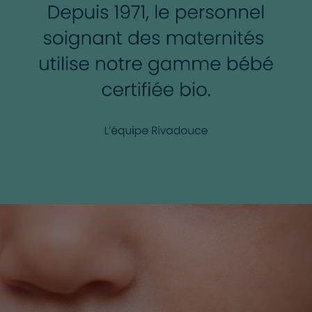
délicatement, rincer soigneusement. Sécher Bébé sans
frotter et sans oublier les petits plis. Après le bain,
complétez le soin avec l'utilisation d'une crème
hydratante ou une crème de change.
Ne pas laisser à portée de mains des enfants.
Usage externe uniquement.
Ne pas avaler.