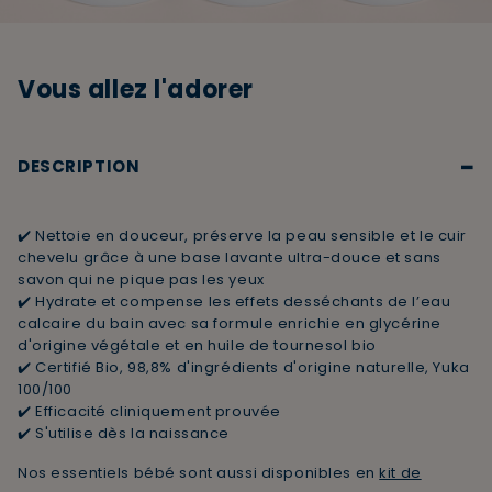
Vous allez l'adorer
−
DESCRIPTION
✔️ Nettoie en douceur, préserve la peau sensible et le cuir
chevelu grâce à une base lavante ultra-douce et sans
savon qui ne pique pas les yeux
✔️ Hydrate et compense les effets desséchants de l’eau
calcaire du bain avec sa formule enrichie en glycérine
d'origine végétale et en huile de tournesol bio
✔️ Certifié Bio, 98,8% d'ingrédients d'origine naturelle, Yuka
100/100
✔️ Efficacité cliniquement prouvée
✔️ S'utilise dès la naissance
Nos essentiels bébé sont aussi disponibles en
kit de