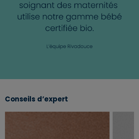
Conseils d’expert
×
Supprimer le produit ?
Voulez-vous vraiment supprimer le produit suivant