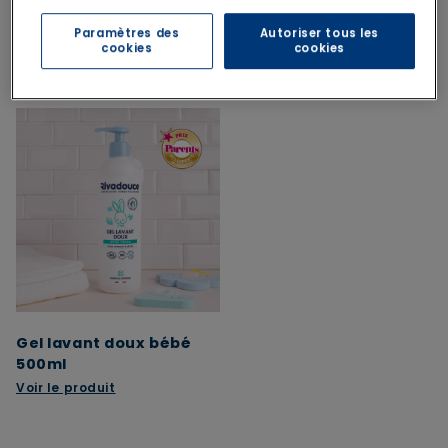
Paramètres des
Autoriser tous les
cookies
cookies
Le pack contient
Gel lavant doux bébé
500ml
Voir le produit