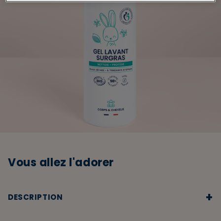
Vous allez l'adorer
+
DESCRIPTION
✔️
PEAU SÈCHE ET ATOPIQUE :
sans savon ni parfum, le Gel