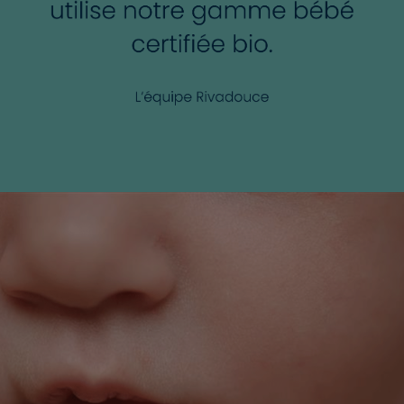
produits sont développés et fabriqués depuis 50 ans dans
notre Laboratoire situé à Thouars en France. Une
production locale pour un soin responsable !
*Etude réalisée en 2025 sur l'ensemble des maternités
françaises.
Visuel non contractuel